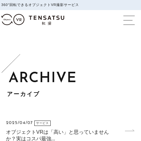
360°回転できるオブジェクトVR撮影サービス
オブジェクトVR撮影
アーカイブ
2025/04/07
サービス
オブジェクトVRは「高い」と思っていません
か？実はコスパ最強...