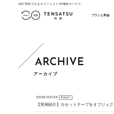
360°回転できるオブジェクトVR撮影サービス
オブジェクトVR撮影制作「テ
プランと料金
アーカイブ
2026/05/25
事例紹介
【実例紹介】カセットテープをオブジェクトV