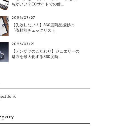
ちがいい？ECサイトでの使...
2026/07/27
【失敗しない！】360度商品撮影の
「依頼前チェックリスト」
2026/07/21
【テンサツのこだわり】ジュエリーの
魅力を最大化する360度商...
k
ect Junk
egory