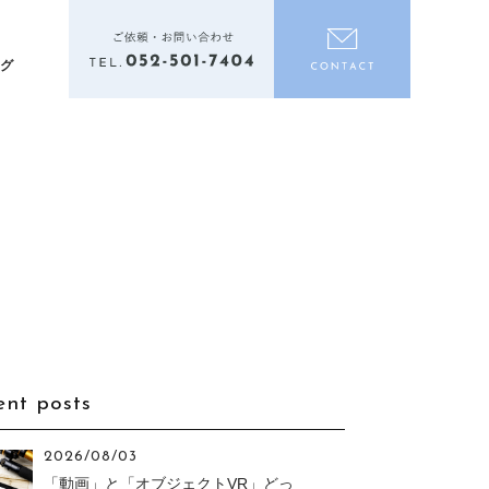
電話をかける
お問い合わ
ログ
ent posts
2026/08/03
「動画」と「オブジェクトVR」どっ