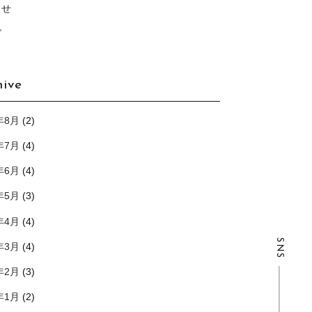
らせ
グ
hive
年8月
(2)
年7月
(4)
年6月
(4)
年5月
(3)
年4月
(4)
SNS
年3月
(4)
年2月
(3)
年1月
(2)