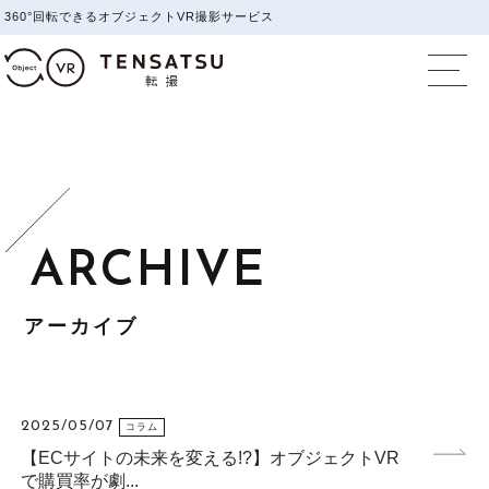
360°回転できるオブジェクトVR撮影サービス
オブジェクトVR撮影
アーカイブ
2025/05/07
コラム
【ECサイトの未来を変える!?】オブジェクトVR
で購買率が劇...