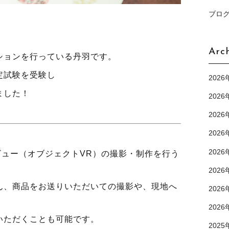
ブロ
Arc
ションを行っている丹羽です。
定試験を受験し
2026
ました！
2026
2026
2026
2026
ビュー（オブジェクトVR）の撮影・制作を行う
2026
ん、商品をお送りいただいての撮影や、現地へ
2026
。
2026
いただくことも可能です。
2025