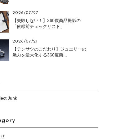
2026/07/27
【失敗しない！】360度商品撮影の
「依頼前チェックリスト」
2026/07/21
【テンサツのこだわり】ジュエリーの
魅力を最大化する360度商...
k
ect Junk
egory
らせ