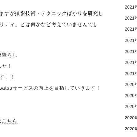
2021
りますが撮影技術・テクニックばかりを研究し
2021
アリティ」とは何かなど考えていませんでし
2021
2021
2021
経験をし
2021
した！
2021
す！！
2020
satsuサービスの向上を目指していきます！
2020
2020
2020
は
こちら
2020