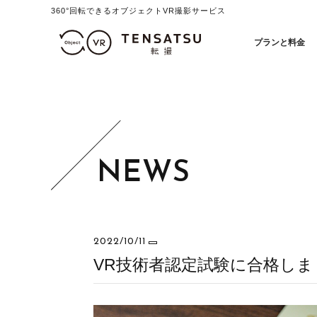
360°回転できるオブジェクトVR撮影サービス
オブジェクトVR撮影制作「テ
プランと料金
2022/10/11
VR技術者認定試験に合格しました