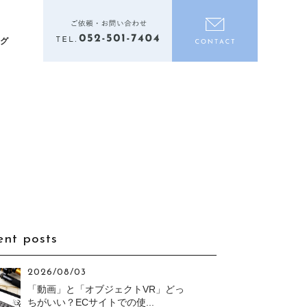
電話をかける
お問い合わ
ログ
ent posts
2026/08/03
「動画」と「オブジェクトVR」どっ
ちがいい？ECサイトでの使...