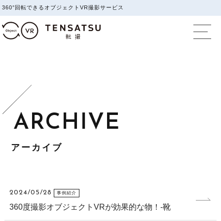
360°回転できるオブジェクトVR撮影サービス
オブジェクトVR撮影
アーカイブ
2024/05/28
事例紹介
360度撮影オブジェクトVRが効果的な物！-靴