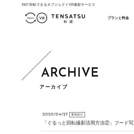
360°回転できるオブジェクトVR撮影サービス
オブジェクトVR撮影制作「テ
プランと料金
アーカイブ
2020/04/27
事例紹介
「ぐるっと回転撮影活用方法②」フード写