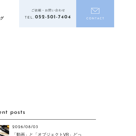
電話をかける
お問い合わ
ログ
ent posts
2026/08/03
「動画」と「オブジェクトVR」どっ