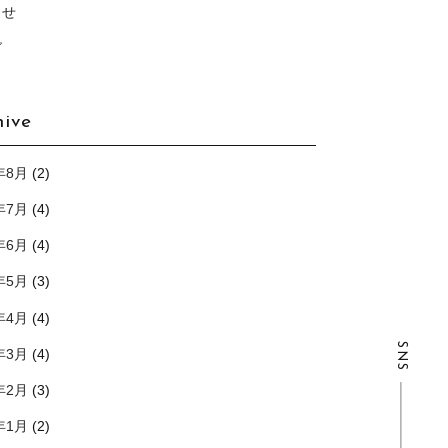
らせ
グ
hive
年8月
(2)
年7月
(4)
年6月
(4)
年5月
(3)
年4月
(4)
SNS
年3月
(4)
年2月
(3)
年1月
(2)