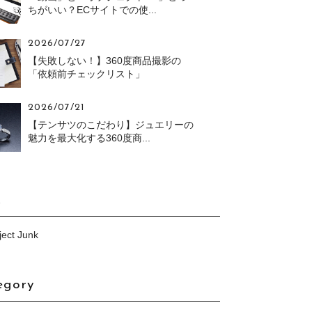
ちがいい？ECサイトでの使...
2026/07/27
【失敗しない！】360度商品撮影の
「依頼前チェックリスト」
2026/07/21
【テンサツのこだわり】ジュエリーの
魅力を最大化する360度商...
k
ect Junk
egory