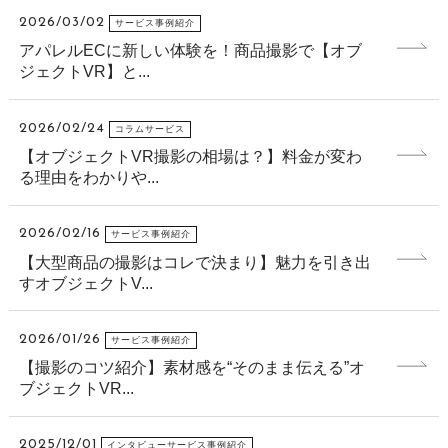
2026/03/02
サービス事例紹介
アパレルECに新しい体験を！商品撮影で【オブ
ジェクトVR】と...
2026/02/24
コラムサービス
【オブジェクトVR撮影の相場は？】料金が変わ
る理由をわかりや...
2026/02/16
サービス事例紹介
【大型商品の撮影はコレで決まり】魅力を引き出
すオブジェクトV...
2026/01/26
サービス事例紹介
【撮影のコツ紹介】素材感を“そのまま伝える”オ
ブジェクトVR...
2025/12/01
インタビューサービス事例紹介