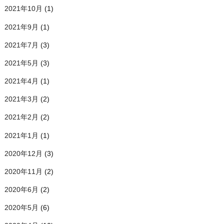
2021年10月
(1)
2021年9月
(1)
2021年7月
(3)
2021年5月
(3)
2021年4月
(1)
2021年3月
(2)
2021年2月
(2)
2021年1月
(1)
2020年12月
(3)
2020年11月
(2)
2020年6月
(2)
2020年5月
(6)