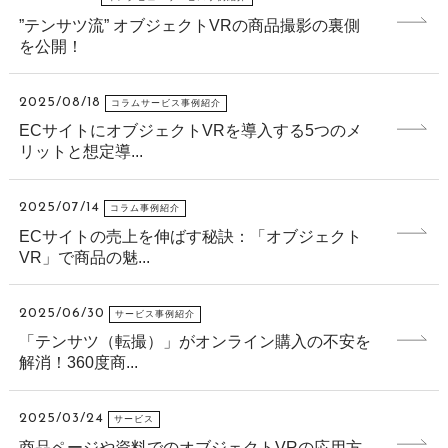
”テンサツ流” オブジェクトVRの商品撮影の裏側
を公開！
2025/08/18
コラムサービス事例紹介
ECサイトにオブジェクトVRを導入する5つのメ
リットと想定導...
2025/07/14
コラム事例紹介
ECサイトの売上を伸ばす秘訣：「オブジェクト
VR」で商品の魅...
2025/06/30
サービス事例紹介
「テンサツ（転撮）」がオンライン購入の不安を
解消！360度商...
2025/03/24
サービス
商品ページや資料でのオブジェクトVRの応用方