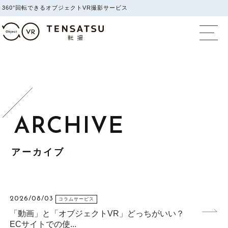
360°回転できるオブジェクトVR撮影サービス
オブジェクトVR撮影
アーカイブ
2026/08/03
コラムサービス
「動画」と「オブジェクトVR」どっちがいい？
ECサイトでの使...