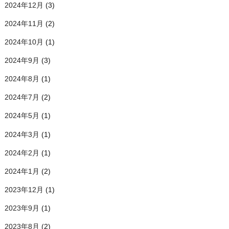
2024年12月
(3)
2024年11月
(2)
2024年10月
(1)
2024年9月
(3)
2024年8月
(1)
2024年7月
(2)
2024年5月
(1)
2024年3月
(1)
2024年2月
(1)
2024年1月
(2)
2023年12月
(1)
2023年9月
(1)
2023年8月
(2)