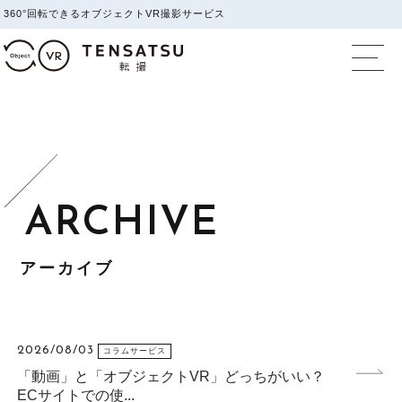
360°回転できるオブジェクトVR撮影サービス
オブジェクトVR撮影
アーカイブ
2026/08/03
コラムサービス
「動画」と「オブジェクトVR」どっちがいい？
ECサイトでの使...