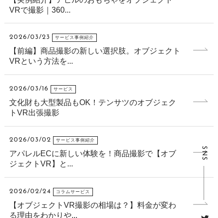
VRで撮影｜360...
2026/03/23
サービス事例紹介
【前編】商品撮影の新しい選択肢。オブジェクト
VRという方法を...
2026/03/16
サービス
文化財も大型製品もOK！テンサツのオブジェク
トVR出張撮影
2026/03/02
サービス事例紹介
SNS
アパレルECに新しい体験を！商品撮影で【オブ
ジェクトVR】と...
2026/02/24
コラムサービス
【オブジェクトVR撮影の相場は？】料金が変わ
る理由をわかりや...