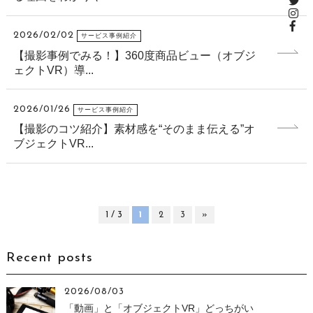
2026/02/02
サービス事例紹介
【撮影事例でみる！】360度商品ビュー（オブジ
ェクトVR）導...
2026/01/26
サービス事例紹介
【撮影のコツ紹介】素材感を“そのまま伝える”オ
ブジェクトVR...
1 / 3
1
2
3
»
Recent posts
2026/08/03
「動画」と「オブジェクトVR」どっちがい