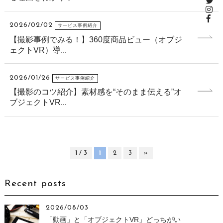
2026/02/02
サービス事例紹介
【撮影事例でみる！】360度商品ビュー（オブジ
ェクトVR）導...
2026/01/26
サービス事例紹介
【撮影のコツ紹介】素材感を“そのまま伝える”オ
ブジェクトVR...
1 / 3
1
2
3
»
Recent posts
2026/08/03
「動画」と「オブジェクトVR」どっちがい