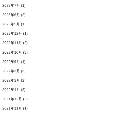
2023年7月
(1)
2023年6月
(2)
2023年5月
(1)
2022年12月
(1)
2022年11月
(2)
2022年10月
(3)
2022年9月
(1)
2022年3月
(3)
2022年2月
(2)
2022年1月
(2)
2021年12月
(2)
2021年11月
(1)