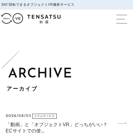
360°回転できるオブジェクトVR撮影サービス
オブジェクトVR撮影
アーカイブ
2026/08/03
コラムサービス
「動画」と「オブジェクトVR」どっちがいい？
ECサイトでの使...