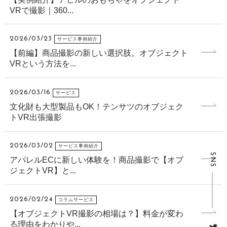
VRで撮影｜360...
2026/03/23
サービス事例紹介
【前編】商品撮影の新しい選択肢。オブジェクト
VRという方法を...
2026/03/16
サービス
文化財も大型製品もOK！テンサツのオブジェク
トVR出張撮影
2026/03/02
サービス事例紹介
SNS
アパレルECに新しい体験を！商品撮影で【オブ
ジェクトVR】と...
2026/02/24
コラムサービス
【オブジェクトVR撮影の相場は？】料金が変わ
る理由をわかりや...