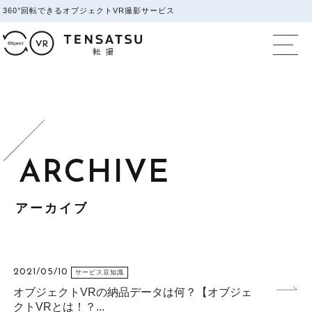
360°回転できるオブジェクトVR撮影サービス
オブジェクトVR撮影
アーカイブ
2021/05/10
サービス豆知識
オブジェクトVRの納品データは何？【オブジェ
クトVRとは！？...